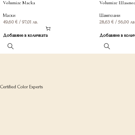
Volumize Маска
Volumize Шампо
Маски
Шампоани
49,60
€
/ 97,01 лв.
28,63
€
/ 56,00 лв
Добавяне в количката
Добавяне в коли
Certified Color Experts