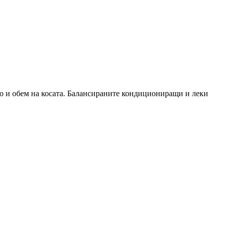
яло и обем на косата. Балансираните кондициониращи и леки