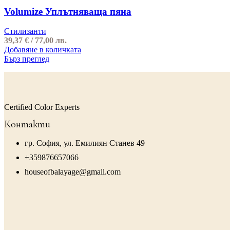
Volumize Уплътняваща пяна
Стилизанти
39,37
€
/ 77,00 лв.
Добавяне в количката
Бърз преглед
Certified Color Experts
Контакти
гр. София, ул. Емилиян Станев 49
+359876657066
houseofbalayage@gmail.com