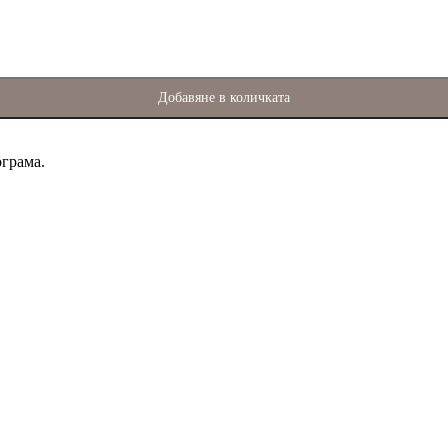
Добавяне в количката
ограма.