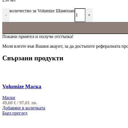
количество за Volumize Шампоан
-
+
Покани приятел и получи отстъпка!
Моля влезте във Вашия акаунт, за да достъпите рефералната пр
Свързани продукти
Volumize Маска
Маски
49,60
€
/ 97,01 лв.
Добавяне в количката
Бърз преглед