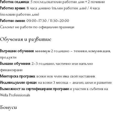
Работна седмица
: 5 последователни работни дни + 2 почивни
Работно време
: 8 часа дневно (пълен работен ден) / 4 часа
(половин работен ден)
Работни смени
: 09:00–17:30 / 11:30–20:00
Салонът не работи по официални празници
Обучения и развитие
Вътрешни обучения
: минимум 2 годишно – техники, комуникация,
продукти
Външни обучения
: 2–3 годишно, частично или напълно
финансирани
Менторска програма
: всеки нов член има свой наставник
Индивидуални срещи
: на всеки 3 месеца – анализ, цели и развитие
Възможност за сертифицирани програми
и участия в събития на
Wella Professionals
Бонуси