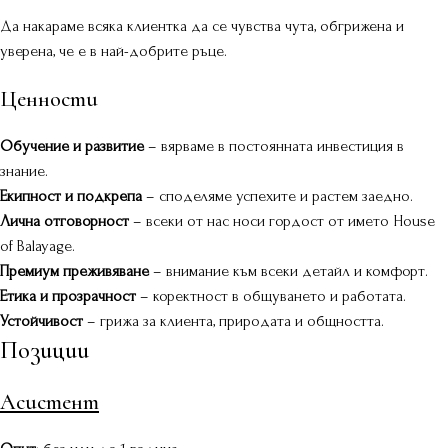
Да накараме всяка клиентка да се чувства чута, обгрижена и
уверена, че е в най-добрите ръце.
Ценности
Обучение и развитие
– вярваме в постоянната инвестиция в
знание.
Екипност и подкрепа
– споделяме успехите и растем заедно.
Лична отговорност
– всеки от нас носи гордост от името House
of Balayage.
Премиум преживяване
– внимание към всеки детайл и комфорт.
Етика и прозрачност
– коректност в общуването и работата.
Устойчивост
– грижа за клиента, природата и общността.
Позиции
Асистент