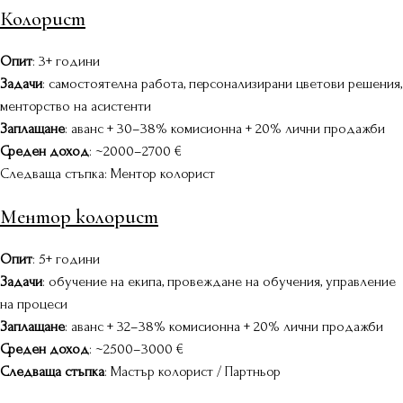
Колорист
Опит
: 3+ години
Задачи
: самостоятелна работа, персонализирани цветови решения,
менторство на асистенти
Заплащане
: аванс + 30–38% комисионна + 20% лични продажби
Среден доход
: ~2000–2700 €
Следваща стъпка: Ментор колорист
Ментор колорист
Опит
: 5+ години
Задачи
: обучение на екипа, провеждане на обучения, управление
на процеси
Заплащане
: аванс + 32–38% комисионна + 20% лични продажби
Среден доход
: ~2500–3000 €
Следваща стъпка
: Мастър колорист / Партньор