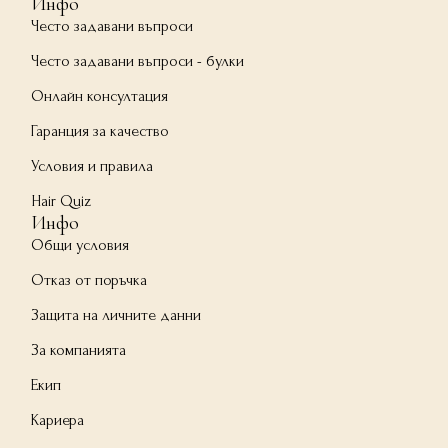
Инфо
Често задавани въпроси
Често задавани въпроси - булки
Онлайн консултация
Гаранция за качество
Условия и правила
Hair Quiz
Инфо
Общи условия
Отказ от поръчка
Защита на личните данни
За компанията
Екип
Кариера