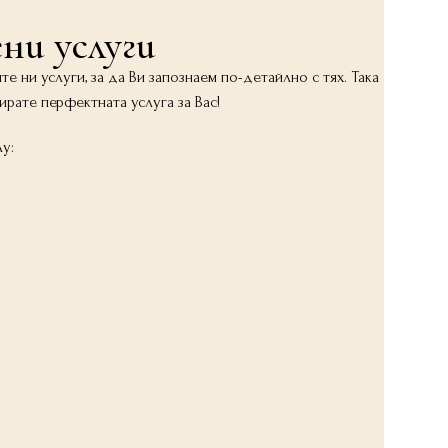
ни услуги
е ни услуги, за да Ви запознаем по-детайлно с тях. Така
ирате перфектната услуга за Вас!
у: