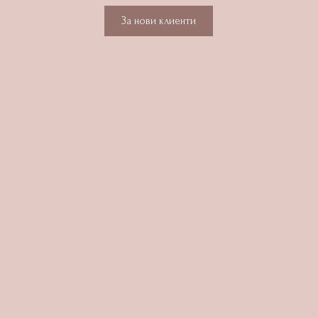
За нови клиенти