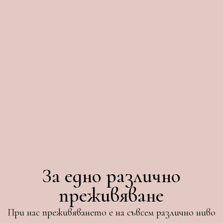
За едно различно
преживяване
При нас преживяването е на съвсем различно ниво