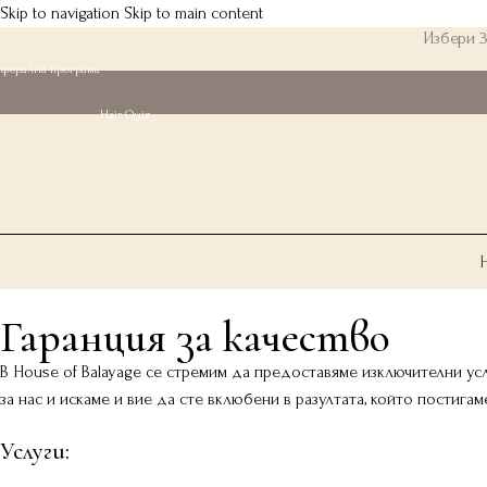
Skip to navigation
Skip to main content
Избери 3
еферална програма
Hair Quiz
Гаранция за качество
В House of Balayage се стремим да предоставяме изключителни ус
за нас и искаме и вие да сте вклюбени в разултата, който постигам
Услуги: