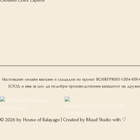
Настоящият онлайн магазин е създаден по проект BG16RFPR001-1.004-169
ЕООД и има за цел да подобри производствения капацитет на дружество
© 2026 by House of Balayage | Created by
Muud Studio
with ♡