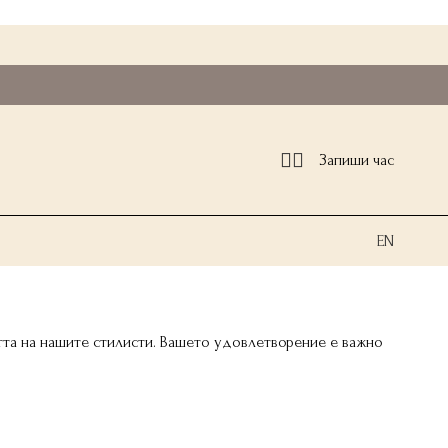
Запиши час
EN
стта на нашите стилисти. Вашето удовлетворение е важно