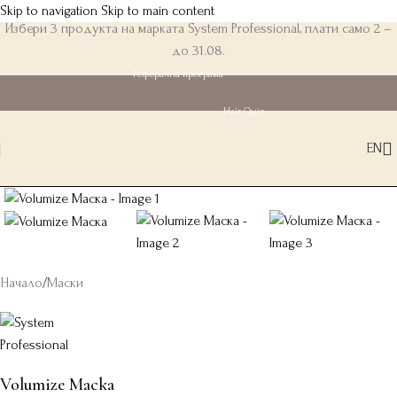
Skip to navigation
Skip to main content
Избери 3 продукта на марката System Professional, плати само 2 –
до 31.08.
Реферална програма
Hair Quiz
EN
Начало
/
Маски
Volumize Маска