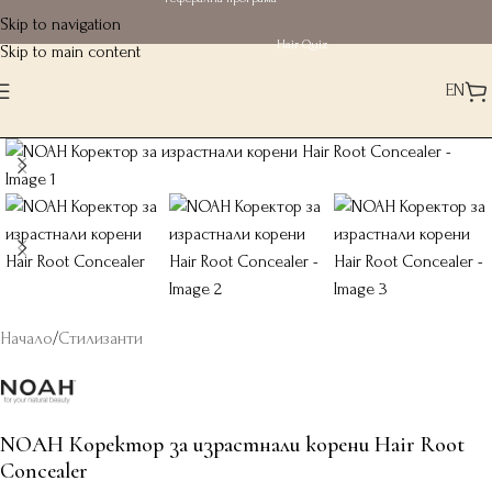
Skip to navigation
Hair Quiz
Skip to main content
EN
Начало
/
Стилизанти
NOAH Коректор за израстнали корени Hair Root
Concealer