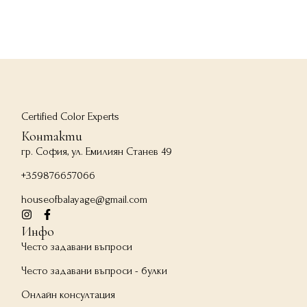
Certified Color Experts
Контакти
гр. София, ул. Емилиян Станев 49
+359876657066
houseofbalayage@gmail.com
Инфо
Често задавани въпроси
Често задавани въпроси - булки
Онлайн консултация