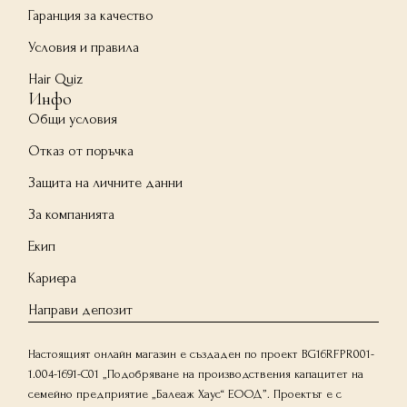
Гаранция за качество
Условия и правила
Hair Quiz
Инфо
Общи условия
Отказ от поръчка
Защита на личните данни
За компанията
Екип
Кариера
Направи депозит
Настоящият онлайн магазин е създаден по проект BG16RFPR001-
1.004-1691-C01 „Подобряване на производствения капацитет на
семейно предприятие „Балеаж Хаус“ ЕООД”. Проектът е с