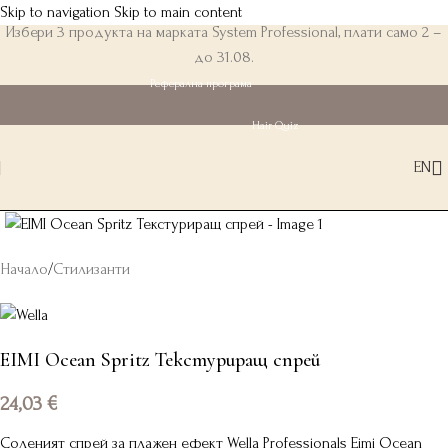
Skip to navigation
Skip to main content
Избери 3 продукта на марката System Professional, плати само 2 –
до 31.08.
Реферална програма
Hair Quiz
EN
Начало
/
Стилизанти
EIMI Ocean Spritz Текстуриращ спрей
24,03
€
Соленият спрей за плажен ефект Wella Professionals Eimi Ocean