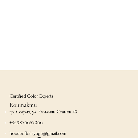
Certified Color Experts
Контакти
гр. София, ул. Емилиян Станев 49
+359876657066
houseofbalayage@gmail.com