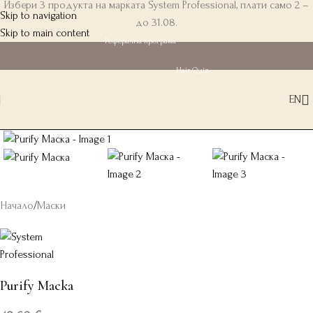
Избери 3 продукта на марката System Professional, плати само 2 –
Skip to navigation
до 31.08.
Skip to main content
Реферална програма
Hair Quiz
EN
Начало
/
Маски
Purify Маска