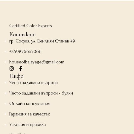
Certified Color Experts
Контакти
гр. София, ул. Емилиян Станев 49
+359876657066
houseofbalayage@gmail.com
Инфо
Често задавани въпроси
Често задавани въпроси - булки
Онлайн консултация
Гаранция за качество
Условия и правила