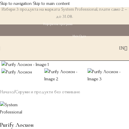
Skip to navigation
Skip to main content
Избери 3 продукта на марката System Professional, плати само 2 –
до 31.08.
Реферална програма
Hair Quiz
EN
Начало
/
Серуми и продукти без отмиване
Purify Лосион