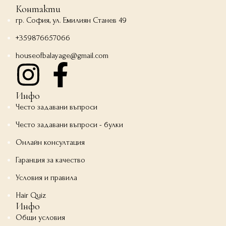
Контакти
гр. София, ул. Емилиян Станев 49
+359876657066
houseofbalayage@gmail.com
Инфо
Често задавани въпроси
Често задавани въпроси - булки
Онлайн консултация
Гаранция за качество
Условия и правила
Hair Quiz
Инфо
Общи условия