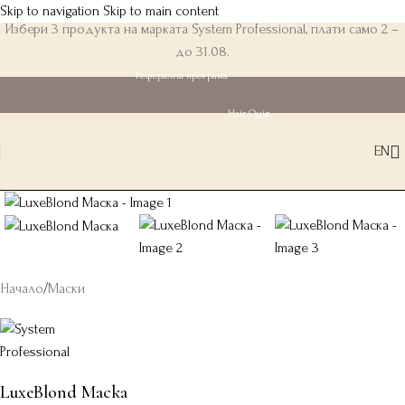
Skip to navigation
Skip to main content
Избери 3 продукта на марката System Professional, плати само 2 –
до 31.08.
Реферална програма
Hair Quiz
EN
Начало
/
Маски
LuxeBlond Маска