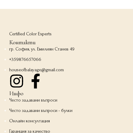
Certified Color Experts
Контакти
гр. София, ул. Емилиян Станев 49
+359876657066
houseofbalayage@gmail.com
Инфо
Често задавани въпроси
Често задавани въпроси - булки
Онлайн консултация
Гаранция за качество