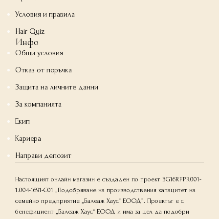
Условия и правила
Hair Quiz
Инфо
Общи условия
Отказ от поръчка
Защита на личните данни
За компанията
Екип
Кариера
Направи депозит
Настоящият онлайн магазин е създаден по проект BG16RFPR001-
1.004-1691-C01 „Подобряване на производствения капацитет на
семейно предприятие „Балеаж Хаус“ ЕООД”. Проектът е с
бенефициент „Балеаж Хаус“ ЕООД и има за цел да подобри