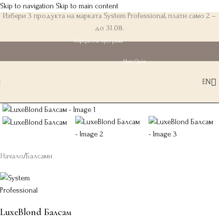
Skip to navigation
Skip to main content
Избери 3 продукта на марката System Professional, плати само 2 –
до 31.08.
Реферална програма
Hair Quiz
EN
Начало
/
Балсами
LuxeBlond Балсам