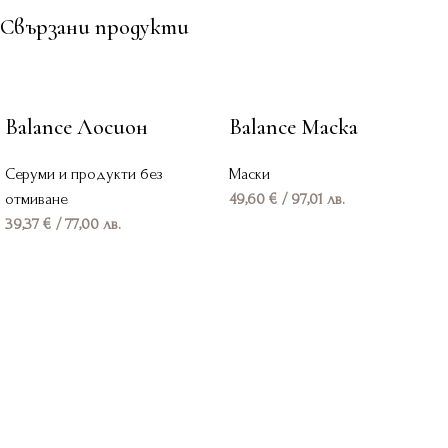
Свързани продукти
Balance Лосион
Balance Маска
Серуми и продукти без
Маски
отмиване
49,60
€
/ 97,01 лв.
39,37
€
/ 77,00 лв.
Добавяне в количката
Добавяне в количката