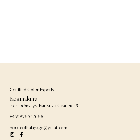
Certified Color Experts
Контакти
гр. София, ул. Емилиян Станев 49
+359876657066
houseofbalayage@gmail.com