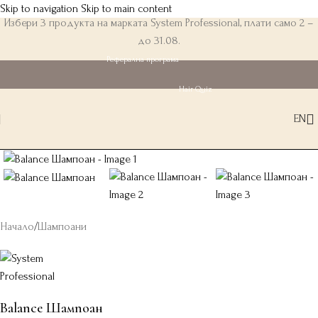
Skip to navigation
Skip to main content
Избери 3 продукта на марката System Professional, плати само 2 –
до 31.08.
Реферална програма
Hair Quiz
EN
Начало
/
Шампоани
Balance Шампоан