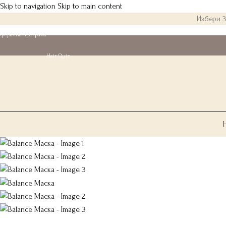
Skip to navigation
Skip to main content
Избери 3
еферална програма
Hair Quiz