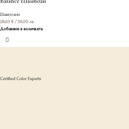
Balance Шампоан
Шампоани
28,63
€
/ 56,00 лв.
Добавяне в количката
Certified Color Experts