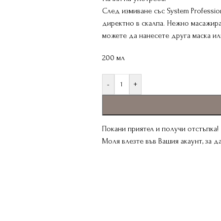
След измиване със System Professio
директно в скалпа. Нежно масажира
можете да нанесете друга маска ил
200 мл
-
+
Покани приятел и получи отстъпка!
Моля влезте във Вашия акаунт, за 