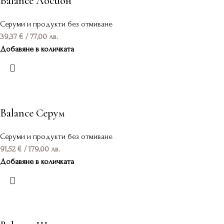
Balance Лосион
Серуми и продукти без отмиване
39,37
€
/ 77,00 лв.
Добавяне в количката
Balance Серум
Серуми и продукти без отмиване
91,52
€
/ 179,00 лв.
Добавяне в количката