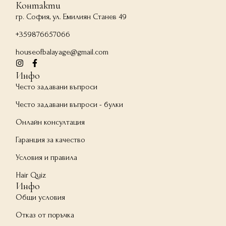
Контакти
гр. София, ул. Емилиян Станев 49
+359876657066
houseofbalayage@gmail.com
Инфо
Често задавани въпроси
Често задавани въпроси - булки
Онлайн консултация
Гаранция за качество
Условия и правила
Hair Quiz
Инфо
Общи условия
Отказ от поръчка