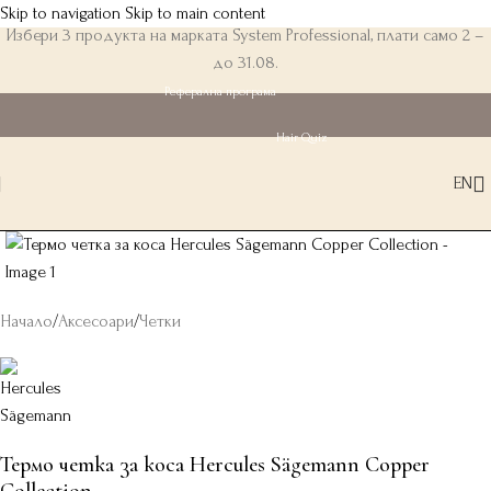
Skip to navigation
Skip to main content
Избери 3 продукта на марката System Professional, плати само 2 –
до 31.08.
Реферална програма
Hair Quiz
EN
Начало
/
Аксесоари
/
Четки
Термо четка за коса Hercules Sägemann Copper