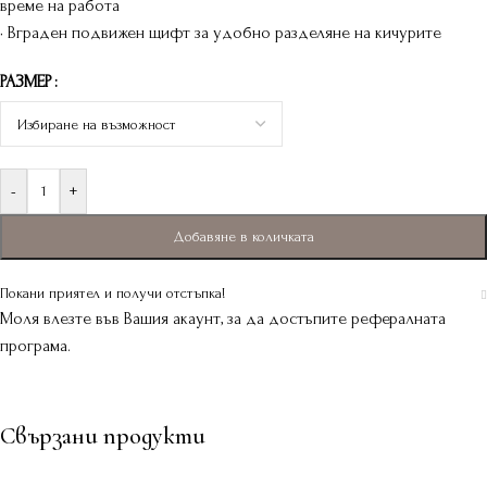
време на работа
• Вграден подвижен щифт за удобно разделяне на кичурите
РАЗМЕР
-
+
Добавяне в количката
Покани приятел и получи отстъпка!
Моля влезте във Вашия акаунт, за да достъпите рефералната
програма.
Свързани продукти