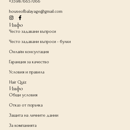
+359876657066
houseofbalayage@gmail.com
Инфо
Често задавани въпроси
Често задавани въпроси - булки
Онлайн консултация
Гаранция за качество
Условия и правила
Hair Quiz
Инфо
Общи условия
Отказ от поръчка
Защита на личните данни
За компанията