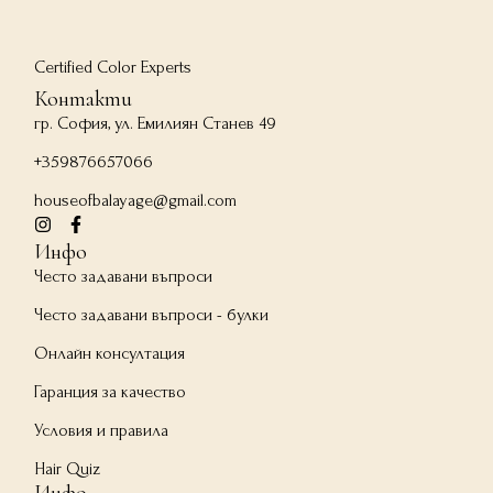
Certified Color Experts
Контакти
гр. София, ул. Емилиян Станев 49
+359876657066
houseofbalayage@gmail.com
Инфо
Често задавани въпроси
Често задавани въпроси - булки
Онлайн консултация
Гаранция за качество
Условия и правила
Hair Quiz
Инфо