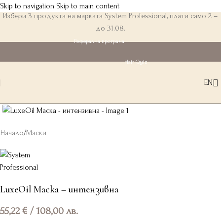
Skip to navigation
Skip to main content
Избери 3 продукта на марката System Professional, плати само 2 –
до 31.08.
Реферална програма
Hair Quiz
EN
Начало
/
Маски
LuxeOil Маска – интензивна
55,22
€
/ 108,00 лв.