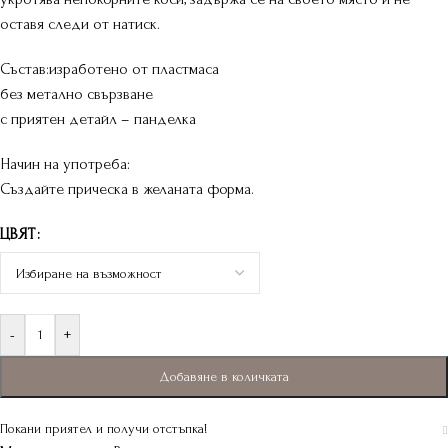
оставя следи от натиск.
Състав:изработено от пластмаса
без метално свързване
с приятен детайл – панделка
Начин на употреба:
Създайте прическа в желаната форма.
ЦВЯТ
-
+
Добавяне в количката
Покани приятел и получи отстъпка!