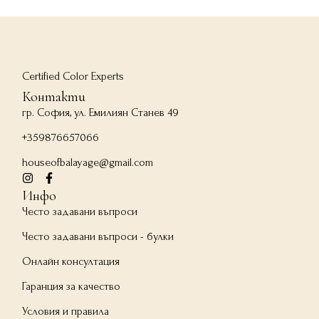
Certified Color Experts
Контакти
гр. София, ул. Емилиян Станев 49
+359876657066
houseofbalayage@gmail.com
Инфо
Често задавани въпроси
Често задавани въпроси - булки
Онлайн консултация
Гаранция за качество
Условия и правила