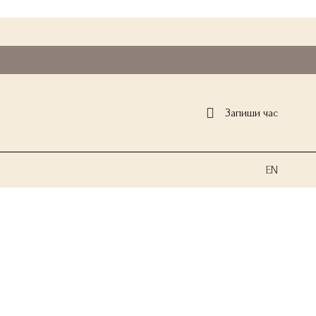
Запиши час
EN