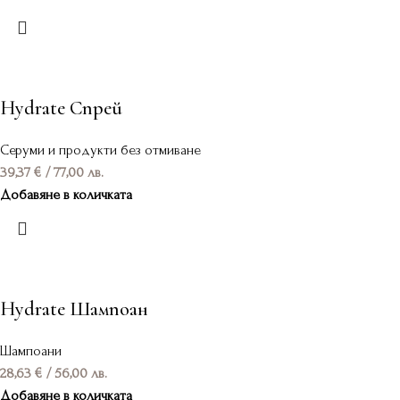
Hydrate Спрей
Серуми и продукти без отмиване
39,37
€
/ 77,00 лв.
Добавяне в количката
Hydrate Шампоан
Шампоани
28,63
€
/ 56,00 лв.
Добавяне в количката