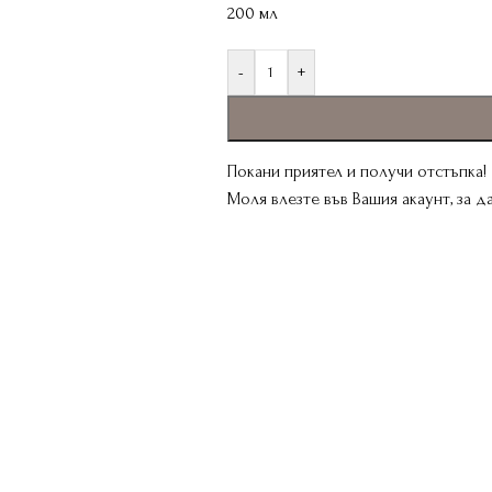
200 мл
-
+
Покани приятел и получи отстъпка!
Моля влезте във Вашия акаунт, за 