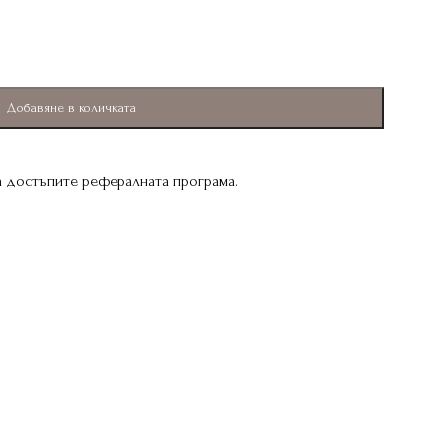
Добавяне в количката
да достъпите рефералната програма.