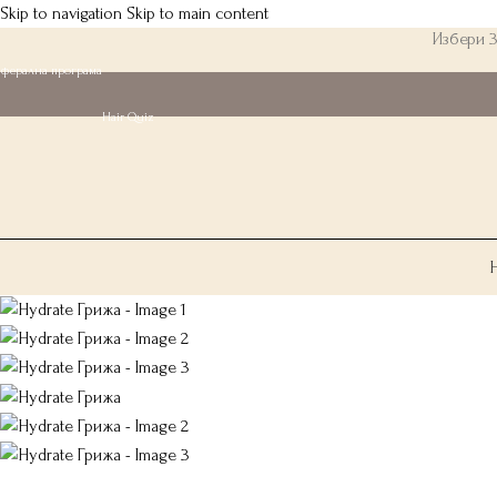
Skip to navigation
Skip to main content
Избери 3
еферална програма
Hair Quiz